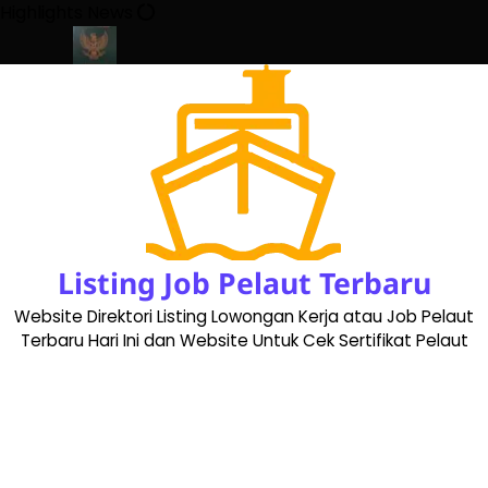
Skip
Highlights News
to
content
ate 2023
Cara Buat Buku Pelaut Terbaru dan Terupdate (update
Listing Job Pelaut Terbaru
Website Direktori Listing Lowongan Kerja atau Job Pelaut
Terbaru Hari Ini dan Website Untuk Cek Sertifikat Pelaut