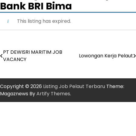
Bank BRI Bima
This listing has expired.
PT DEWISRI MARITIM JOB
Post
Lowongan Kerja Pelaut
VACANCY
navigation
Copyright © 2026
Listing Job Pelaut Terbaru
Theme:
Magaznews By
Artify Themes
.