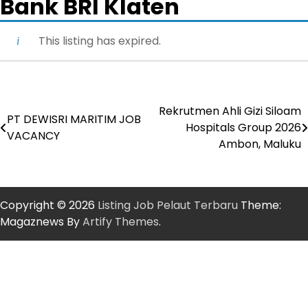
Bank BRI Klaten
This listing has expired.
Rekrutmen Ahli Gizi Siloam
Post
PT DEWISRI MARITIM JOB
Hospitals Group 2026
VACANCY
navigation
Ambon, Maluku
Copyright © 2026
Listing Job Pelaut Terbaru
Theme:
Magaznews By
Artify Themes
.