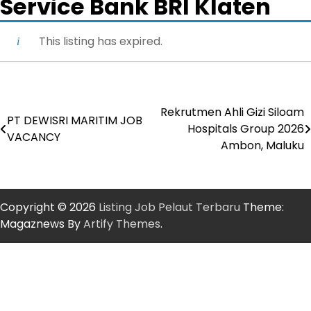
Service Bank BRI Klaten
This listing has expired.
Rekrutmen Ahli Gizi Siloam
Post
PT DEWISRI MARITIM JOB
Hospitals Group 2026
VACANCY
navigation
Ambon, Maluku
Copyright © 2026
Listing Job Pelaut Terbaru
Theme:
Magaznews By
Artify Themes
.