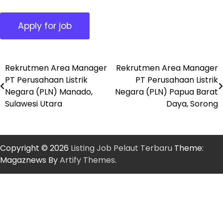
Rekrutmen Area Manager
Rekrutmen Area Manager
Post
PT Perusahaan Listrik
PT Perusahaan Listrik
navigation
Negara (PLN) Manado,
Negara (PLN) Papua Barat
Sulawesi Utara
Daya, Sorong
Copyright © 2026
Listing Job Pelaut Terbaru
Theme:
Magaznews By
Artify Themes
.