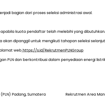
njadi bagian dari proses seleksi administrasi awal.
apabila kuota pendaftar telah melebihi yang dibutuhkan
 akan dipanggil untuk mengikuti tahapan seleksi selanjut
k alamat web
https://s.id/RekrutmenPLNGroup
n PLN dan berkontribusi dalam penyediaan energi listrik
 (PLN) Padang, Sumatera
Rekrutmen Area Mana