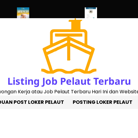
 2023)
Penggantian Buku Pelaut Baru
Cek Sertifikat Pelaut Onl
Listing Job Pelaut Terbaru
owongan Kerja atau Job Pelaut Terbaru Hari Ini dan Website
UAN POST LOKER PELAUT
POSTING LOKER PELAUT