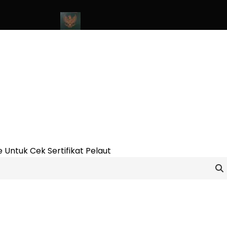
ine Update 2023
Cara Buat Buku Pelaut Terbaru dan Terupdate (
 Untuk Cek Sertifikat Pelaut