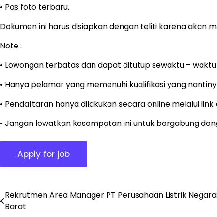
• Pas foto terbaru.
Dokumen ini harus disiapkan dengan teliti karena akan me
Note :
• Lowongan terbatas dan dapat ditutup sewaktu – waktu 
• Hanya pelamar yang memenuhi kualifikasi yang nantinya
• Pendaftaran hanya dilakukan secara online melalui lin
• Jangan lewatkan kesempatan ini untuk bergabung denga
Rekrutmen Area Manager PT Perusahaan Listrik Negara
Post
Barat
navigation