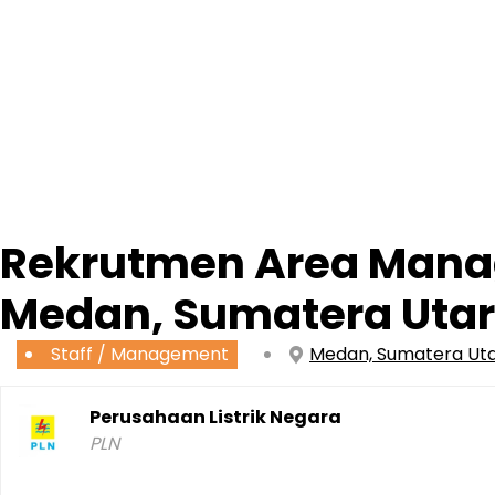
Rekrutmen Area Manag
Medan, Sumatera Uta
Staff / Management
Medan, Sumatera Ut
Perusahaan Listrik Negara
PLN