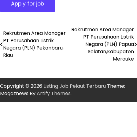
Rekrutmen Area Manager
Post
Rekrutmen Area Manager
PT Perusahaan Listrik
PT Perusahaan Listrik
navigation
Negara (PLN) Papua
Negara (PLN) Pekanbaru,
Selatan,Kabupaten
Riau
Merauke
Copyright © 2026
Listing Job Pelaut Terbaru
Theme:
Magaznews By
Artify Themes
.