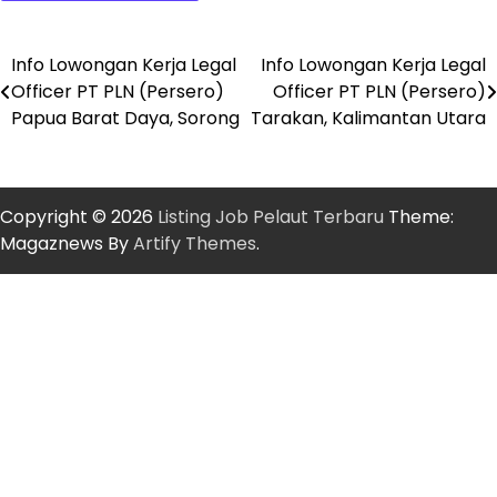
Info Lowongan Kerja Legal
Info Lowongan Kerja Legal
Post
Officer PT PLN (Persero)
Officer PT PLN (Persero)
navigation
Papua Barat Daya, Sorong
Tarakan, Kalimantan Utara
Copyright © 2026
Listing Job Pelaut Terbaru
Theme:
Magaznews By
Artify Themes
.