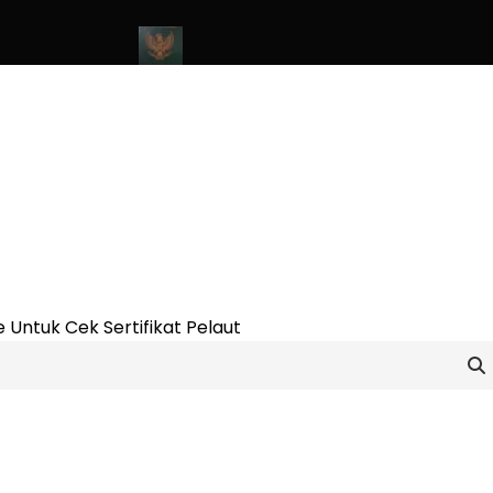
nline Update 2023
Cara Buat Buku Pelaut Terbaru dan Terupdate
 Untuk Cek Sertifikat Pelaut