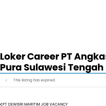
Loker Career PT Angka
Pura Sulawesi Tengah
This listing has expired.
PT DEWISRI MARITIM JOB VACANCY
Post