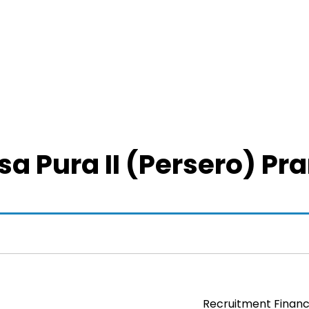
sa Pura II (Persero) P
Recruitment Financ