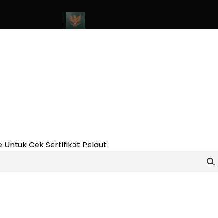
Online Update 2023
Cara Buat Buku Pelaut Terbaru dan Terupdat
 Untuk Cek Sertifikat Pelaut