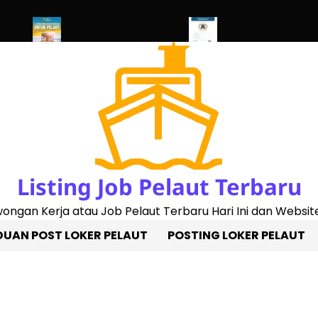
2023)
Penggantian Buku Pelaut Baru
Cek Sertifikat Pelaut Onli
Listing Job Pelaut Terbaru
owongan Kerja atau Job Pelaut Terbaru Hari Ini dan Website
UAN POST LOKER PELAUT
POSTING LOKER PELAUT