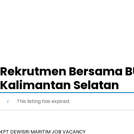
Rekrutmen Bersama BU
Kalimantan Selatan
This listing has expired.
PT DEWISRI MARITIM JOB VACANCY
Post