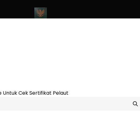
ne Update 2023
Cara Buat Buku Pelaut Terbaru dan Terupdate (
 Untuk Cek Sertifikat Pelaut