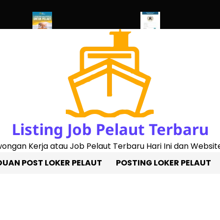
ed 2023)
Penggantian Buku Pelaut Baru
Cek Sertifikat Pelaut O
Listing Job Pelaut Terbaru
owongan Kerja atau Job Pelaut Terbaru Hari Ini dan Website
UAN POST LOKER PELAUT
POSTING LOKER PELAUT