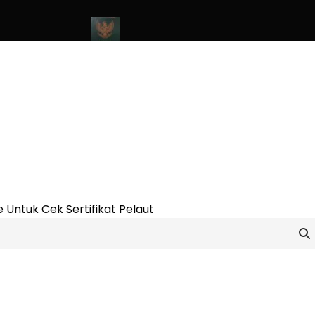
nline Update 2023
Cara Buat Buku Pelaut Terbaru dan Terupdate
 Untuk Cek Sertifikat Pelaut