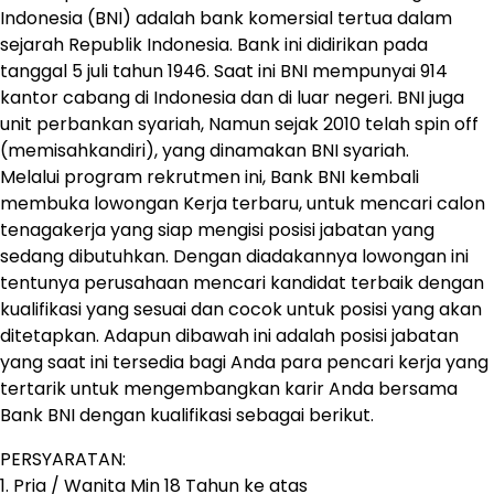
Indonesia (BNI) adalah bank komersial tertua dalam
sejarah Republik Indonesia. Bank ini didirikan pada
tanggal 5 juli tahun 1946. Saat ini BNI mempunyai 914
kantor cabang di Indonesia dan di luar negeri. BNI juga
unit perbankan syariah, Namun sejak 2010 telah spin off
(memisahkandiri), yang dinamakan BNI syariah.
Melalui program rekrutmen ini, Bank BNI kembali
membuka lowongan Kerja terbaru, untuk mencari calon
tenagakerja yang siap mengisi posisi jabatan yang
sedang dibutuhkan. Dengan diadakannya lowongan ini
tentunya perusahaan mencari kandidat terbaik dengan
kualifikasi yang sesuai dan cocok untuk posisi yang akan
ditetapkan. Adapun dibawah ini adalah posisi jabatan
yang saat ini tersedia bagi Anda para pencari kerja yang
tertarik untuk mengembangkan karir Anda bersama
Bank BNI dengan kualifikasi sebagai berikut.
PERSYARATAN:
1. Pria / Wanita Min 18 Tahun ke atas