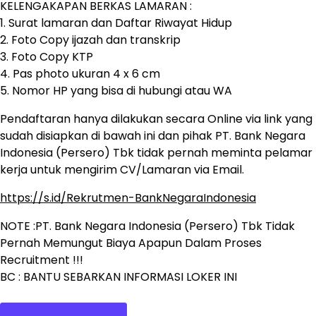
KELENGAKAPAN BERKAS LAMARAN :
1. Surat lamaran dan Daftar Riwayat Hidup
2. Foto Copy ijazah dan transkrip
3. Foto Copy KTP
4. Pas photo ukuran 4 x 6 cm
5. Nomor HP yang bisa di hubungi atau WA
Pendaftaran hanya dilakukan secara Online via link yang
sudah disiapkan di bawah ini dan pihak PT. Bank Negara
Indonesia (Persero) Tbk tidak pernah meminta pelamar
kerja untuk mengirim CV/Lamaran via Email.
https://s.id/Rekrutmen-BankNegaraIndonesia
NOTE :PT. Bank Negara Indonesia (Persero) Tbk Tidak
Pernah Memungut Biaya Apapun Dalam Proses
Recruitment !!!
BC : BANTU SEBARKAN INFORMASI LOKER INI