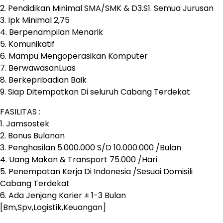
2. Pendidikan Minimal SMA/SMK & D3.S1. Semua Jurusan
3. Ipk Minimal 2,75
4. Berpenampilan Menarik
5. Komunikatif
6. Mampu Mengoperasikan Komputer
7. BerwawasanLuas
8. Berkepribadian Baik
9. Siap Ditempatkan Di seluruh Cabang Terdekat
FASILITAS :
1. Jamsostek
2. Bonus Bulanan
3. Penghasilan 5.000.000 S/D 10.000.000 /Bulan
4. Uang Makan & Transport 75.000 /Hari
5. Penempatan Kerja Di Indonesia /Sesuai Domisili
Cabang Terdekat
6. Ada Jenjang Karier ± 1-3 Bulan
[Bm,Spv,Logistik,Keuangan]