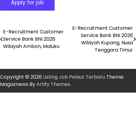
E-Recruitment Customer
Post
E-Recruitment Customer
Service Bank BNI 2026
Service Bank BNI 2026
navigation
Wilayah Kupang, Nusa
Wilayah Ambon, Maluku
Tenggara Timur
Copyright © 2026
Listing Job Pelaut Terbaru
Theme:
Magaznews By
Artify Themes
.