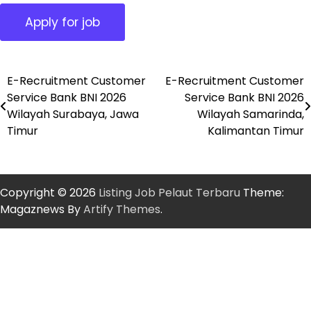
E-Recruitment Customer
E-Recruitment Customer
Post
Service Bank BNI 2026
Service Bank BNI 2026
navigation
Wilayah Surabaya, Jawa
Wilayah Samarinda,
Timur
Kalimantan Timur
Copyright © 2026
Listing Job Pelaut Terbaru
Theme:
Magaznews By
Artify Themes
.