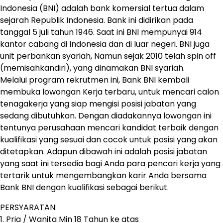
Indonesia (BNI) adalah bank komersial tertua dalam
sejarah Republik Indonesia. Bank ini didirikan pada
tanggal 5 juli tahun 1946. Saat ini BNI mempunyai 914
kantor cabang di Indonesia dan di luar negeri. BNI juga
unit perbankan syariah, Namun sejak 2010 telah spin off
(memisahkandiri), yang dinamakan BNI syariah.
Melalui program rekrutmen ini, Bank BNI kembali
membuka lowongan Kerja terbaru, untuk mencari calon
tenagakerja yang siap mengisi posisi jabatan yang
sedang dibutuhkan. Dengan diadakannya lowongan ini
tentunya perusahaan mencari kandidat terbaik dengan
kualifikasi yang sesuai dan cocok untuk posisi yang akan
ditetapkan. Adapun dibawah ini adalah posisi jabatan
yang saat ini tersedia bagi Anda para pencari kerja yang
tertarik untuk mengembangkan karir Anda bersama
Bank BNI dengan kualifikasi sebagai berikut.
PERSYARATAN:
1. Pria / Wanita Min 18 Tahun ke atas