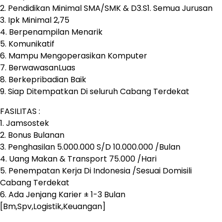
2. Pendidikan Minimal SMA/SMK & D3.S1. Semua Jurusan
3. Ipk Minimal 2,75
4. Berpenampilan Menarik
5. Komunikatif
6. Mampu Mengoperasikan Komputer
7. BerwawasanLuas
8. Berkepribadian Baik
9. Siap Ditempatkan Di seluruh Cabang Terdekat
FASILITAS :
1. Jamsostek
2. Bonus Bulanan
3. Penghasilan 5.000.000 S/D 10.000.000 /Bulan
4. Uang Makan & Transport 75.000 /Hari
5. Penempatan Kerja Di Indonesia /Sesuai Domisili
Cabang Terdekat
6. Ada Jenjang Karier ± 1-3 Bulan
[Bm,Spv,Logistik,Keuangan]