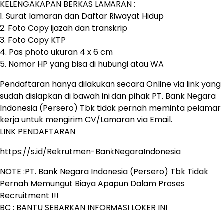
KELENGAKAPAN BERKAS LAMARAN :
1. Surat lamaran dan Daftar Riwayat Hidup
2. Foto Copy ijazah dan transkrip
3. Foto Copy KTP
4. Pas photo ukuran 4 x 6 cm
5. Nomor HP yang bisa di hubungi atau WA
Pendaftaran hanya dilakukan secara Online via link yang
sudah disiapkan di bawah ini dan pihak PT. Bank Negara
Indonesia (Persero) Tbk tidak pernah meminta pelamar
kerja untuk mengirim CV/Lamaran via Email.
LINK PENDAFTARAN
https://s.id/Rekrutmen-BankNegaraIndonesia
NOTE :PT. Bank Negara Indonesia (Persero) Tbk Tidak
Pernah Memungut Biaya Apapun Dalam Proses
Recruitment !!!
BC : BANTU SEBARKAN INFORMASI LOKER INI