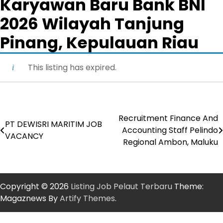
Karyawan Baru Bank BNI
2026 Wilayah Tanjung
Pinang, Kepulauan Riau
This listing has expired.
Recruitment Finance And
Post
PT DEWISRI MARITIM JOB
Accounting Staff Pelindo
VACANCY
navigation
Regional Ambon, Maluku
Copyright © 2026
Listing Job Pelaut Terbaru
Theme:
Magaznews By
Artify Themes
.