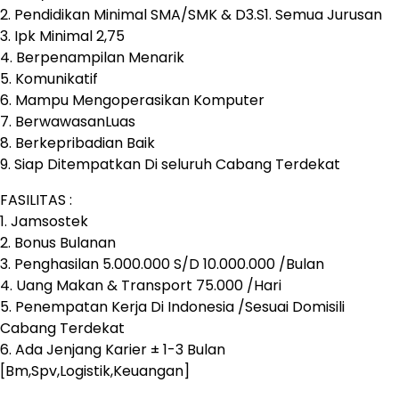
2. Pendidikan Minimal SMA/SMK & D3.S1. Semua Jurusan
3. Ipk Minimal 2,75
4. Berpenampilan Menarik
5. Komunikatif
6. Mampu Mengoperasikan Komputer
7. BerwawasanLuas
8. Berkepribadian Baik
9. Siap Ditempatkan Di seluruh Cabang Terdekat
FASILITAS :
1. Jamsostek
2. Bonus Bulanan
3. Penghasilan 5.000.000 S/D 10.000.000 /Bulan
4. Uang Makan & Transport 75.000 /Hari
5. Penempatan Kerja Di Indonesia /Sesuai Domisili
Cabang Terdekat
6. Ada Jenjang Karier ± 1-3 Bulan
[Bm,Spv,Logistik,Keuangan]