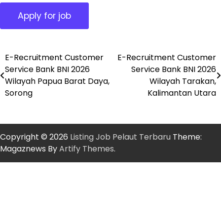
E-Recruitment Customer
E-Recruitment Customer
Post
Service Bank BNI 2026
Service Bank BNI 2026
navigation
Wilayah Papua Barat Daya,
Wilayah Tarakan,
Sorong
Kalimantan Utara
Copyright © 2026
Listing Job Pelaut Terbaru
Theme:
Magaznews By
Artify Themes
.