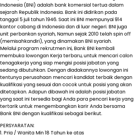
Indonesia (BNI) adalah bank komersial tertua dalam
sejarah Republik Indonesia. Bank ini didirikan pada
tanggal 5 juli tahun 1946. Saat ini BNI mempunyai 914
kantor cabang di Indonesia dan di luar negeri. BNI juga
unit perbankan syariah, Namun sejak 2010 telah spin off
(memisahkandiri), yang dinamakan BNI syariah.
Melalui program rekrutmen ini, Bank BNI kembali
membuka lowongan Kerja terbaru, untuk mencari calon
tenagakerja yang siap mengisi posisi jabatan yang
sedang dibutuhkan. Dengan diadakannya lowongan ini
tentunya perusahaan mencari kandidat terbaik dengan
kualifikasi yang sesuai dan cocok untuk posisi yang akan
ditetapkan. Adapun dibawah ini adalah posisi jabatan
yang saat ini tersedia bagi Anda para pencari kerja yang
tertarik untuk mengembangkan karir Anda bersama
Bank BNI dengan kualifikasi sebagai berikut.
PERSYARATAN:
1. Pria / Wanita Min 18 Tahun ke atas