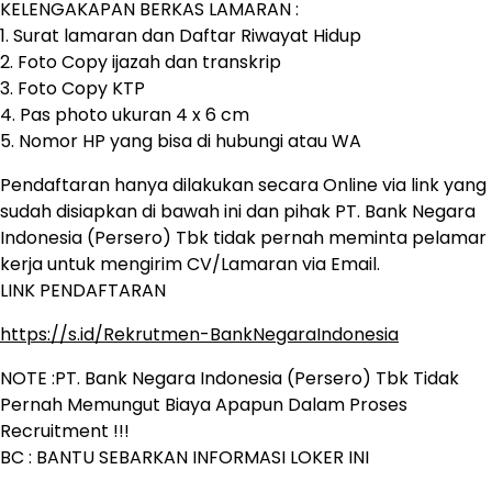
KELENGAKAPAN BERKAS LAMARAN :
1. Surat lamaran dan Daftar Riwayat Hidup
2. Foto Copy ijazah dan transkrip
3. Foto Copy KTP
4. Pas photo ukuran 4 x 6 cm
5. Nomor HP yang bisa di hubungi atau WA
Pendaftaran hanya dilakukan secara Online via link yang
sudah disiapkan di bawah ini dan pihak PT. Bank Negara
Indonesia (Persero) Tbk tidak pernah meminta pelamar
kerja untuk mengirim CV/Lamaran via Email.
LINK PENDAFTARAN
https://s.id/Rekrutmen-BankNegaraIndonesia
NOTE :PT. Bank Negara Indonesia (Persero) Tbk Tidak
Pernah Memungut Biaya Apapun Dalam Proses
Recruitment !!!
BC : BANTU SEBARKAN INFORMASI LOKER INI