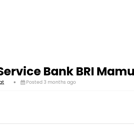
ervice Bank BRI Mamuj
at
Posted 3 months ago