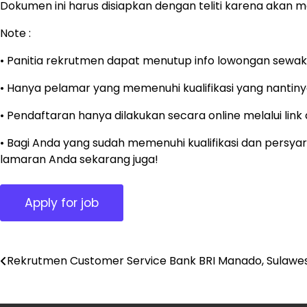
Dokumen ini harus disiapkan dengan teliti karena akan me
Note :
• Panitia rekrutmen dapat menutup info lowongan sewak
• Hanya pelamar yang memenuhi kualifikasi yang nantinya
• Pendaftaran hanya dilakukan secara online melalui lin
• Bagi Anda yang sudah memenuhi kualifikasi dan persya
lamaran Anda sekarang juga!
Rekrutmen Customer Service Bank BRI Manado, Sulawes
Post
navigation