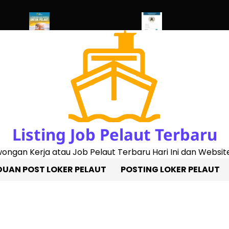
 2023)
Penggantian Buku Pelaut Baru
Cek Sertifikat Pelaut Onl
Listing Job Pelaut Terbaru
owongan Kerja atau Job Pelaut Terbaru Hari Ini dan Website
UAN POST LOKER PELAUT
POSTING LOKER PELAUT