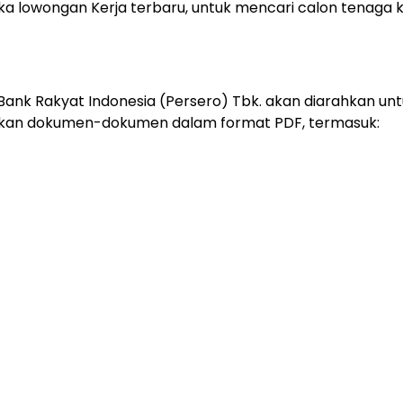
a lowongan Kerja terbaru, untuk mencari calon tenaga ke
Bank Rakyat Indonesia (Persero) Tbk. akan diarahkan unt
irkan dokumen-dokumen dalam format PDF, termasuk: