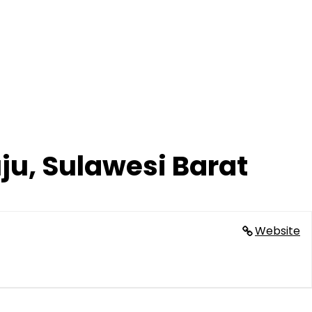
u, Sulawesi Barat
Website