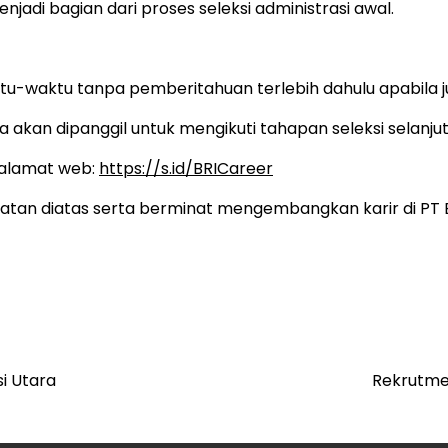
njadi bagian dari proses seleksi administrasi awal.
tu-waktu tanpa pemberitahuan terlebih dahulu apabila 
 akan dipanggil untuk mengikuti tahapan seleksi selanjut
k alamat web:
https://s.id/BRICareer
ratan diatas serta berminat mengembangkan karir di PT B
i Utara
Rekrutme