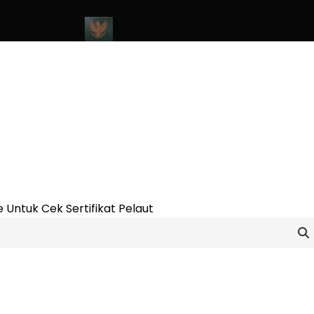
ine Update 2023
Cara Buat Buku Pelaut Terbaru dan Terupdate (
 Untuk Cek Sertifikat Pelaut