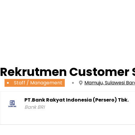
Rekrutmen Customer S
Staff / Management
Mamuju, Sulawesi Bar
PT.Bank Rakyat Indonesia (Persero) Tbk.
Bank BRI