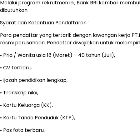
Melalui program rekrutmen ini, Bank BRI kembali membuk
dibutuhkan.
Syarat dan Ketentuan Pendaftaran :
Para pendaftar yang tertarik dengan lowongan kerja PT.
resmi perusahaan. Pendaftar diwajibkan untuk melamp
• Pria / Wanita usia 18 (Maret) – 40 tahun (Juli),
• CV terbaru,
• Ijazah pendidikan lengkap,
• Transkrip nilai,
• Kartu Keluarga (KK),
• Kartu Tanda Penduduk (KTP),
• Pas foto terbaru.