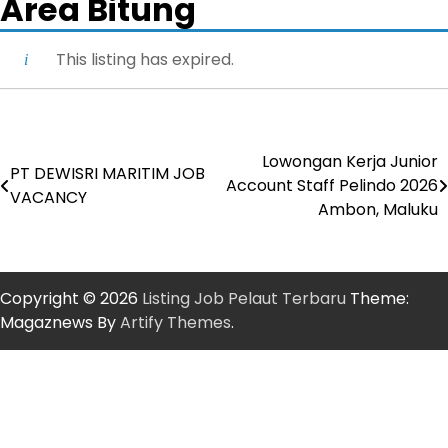
Area Bitung
This listing has expired.
Lowongan Kerja Junior
Post
PT DEWISRI MARITIM JOB
Account Staff Pelindo 2026
VACANCY
navigation
Ambon, Maluku
Copyright © 2026
Listing Job Pelaut Terbaru
Theme:
Magaznews By
Artify Themes
.