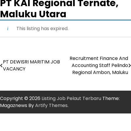
PT KAI Regional Ternate,
Maluku Utara
This listing has expired.
Recruitment Finance And
Post
PT DEWISRI MARITIM JOB
Accounting Staff Pelindo
VACANCY
navigation
Regional Ambon, Maluku
Copyright © 2026
Listing Job Pelaut Terbaru
Theme:
Magaznews By
Artify Themes
.