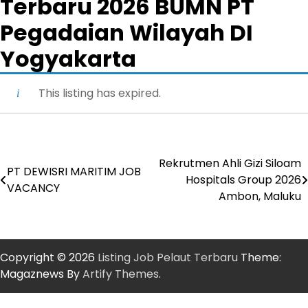
Terbaru 2026 BUMN PT
Pegadaian Wilayah DI
Yogyakarta
This listing has expired.
Rekrutmen Ahli Gizi Siloam
Post
PT DEWISRI MARITIM JOB
Hospitals Group 2026
VACANCY
navigation
Ambon, Maluku
Copyright © 2026
Listing Job Pelaut Terbaru
Theme:
Magaznews By
Artify Themes
.