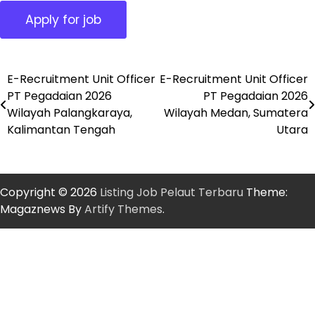
E-Recruitment Unit Officer
E-Recruitment Unit Officer
Post
PT Pegadaian 2026
PT Pegadaian 2026
navigation
Wilayah Palangkaraya,
Wilayah Medan, Sumatera
Kalimantan Tengah
Utara
Copyright © 2026
Listing Job Pelaut Terbaru
Theme:
Magaznews By
Artify Themes
.