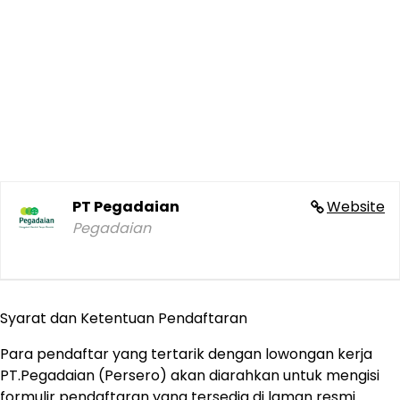
PT Pegadaian
Website
Pegadaian
Syarat dan Ketentuan Pendaftaran
Para pendaftar yang tertarik dengan lowongan kerja
PT.Pegadaian (Persero) akan diarahkan untuk mengisi
formulir pendaftaran yang tersedia di laman resmi