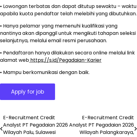
• Lowongan terbatas dan dapat ditutup sewaktu – waktu
apabila kuota pendaftar telah melebihi yang dibutuhkan.
• Hanya pelamar yang memenuhi kualifikasi yang
nantinya akan dipanggil untuk mengikuti tahapan seleksi
selanjutnya, melalui email resmi perusahaan.
• Pendaftaran hanya dilakukan secara online melalui link
alamat web
https://s.id/Pegadaian-Karier
• Mampu berkomunikasi dengan baik.
E-Recruitment Credit
E-Recruitment Credit
Post
Analyst PT Pegadaian 2026
Analyst PT Pegadaian 2026
navigation
Wilayah Palu, Sulawesi
Wilayah Palangkaraya,