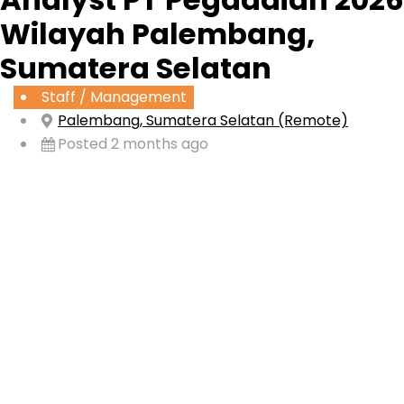
Wilayah Palembang,
Sumatera Selatan
Staff / Management
Palembang, Sumatera Selatan (Remote)
Posted 2 months ago