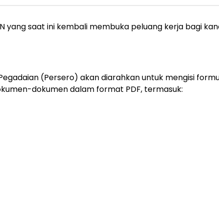
yang saat ini kembali membuka peluang kerja bagi kandi
Pegadaian (Persero) akan diarahkan untuk mengisi formul
dokumen-dokumen dalam format PDF, termasuk: