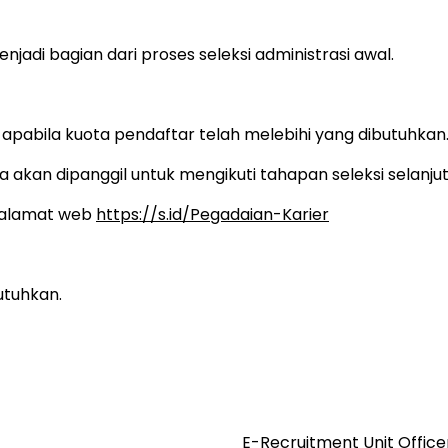
njadi bagian dari proses seleksi administrasi awal.
apabila kuota pendaftar telah melebihi yang dibutuhkan
 akan dipanggil untuk mengikuti tahapan seleksi selanjut
k alamat web
https://s.id/Pegadaian-Karier
utuhkan.
E-Recruitment Unit Offic