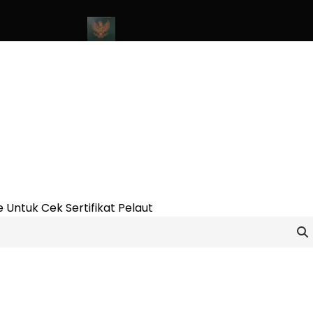
ine Update 2023
Cara Buat Buku Pelaut Terbaru dan Terupdate 
 Untuk Cek Sertifikat Pelaut