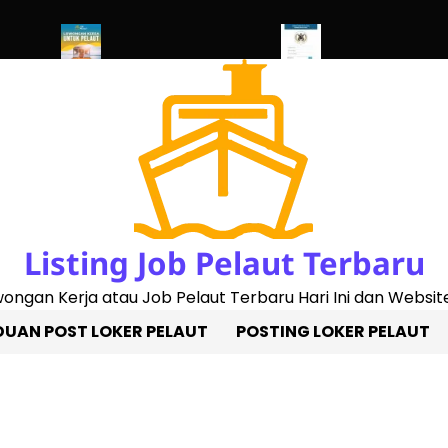
 2023)
Penggantian Buku Pelaut Baru
Cek Sertifikat Pelaut Onl
Listing Job Pelaut Terbaru
owongan Kerja atau Job Pelaut Terbaru Hari Ini dan Website
UAN POST LOKER PELAUT
POSTING LOKER PELAUT