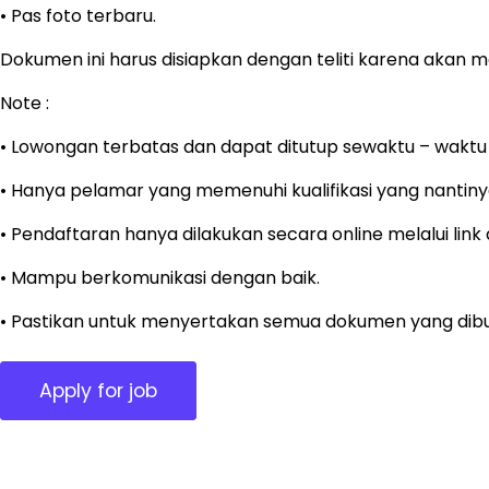
• Pas foto terbaru.
Dokumen ini harus disiapkan dengan teliti karena akan me
Note :
• Lowongan terbatas dan dapat ditutup sewaktu – waktu 
• Hanya pelamar yang memenuhi kualifikasi yang nantinya
• Pendaftaran hanya dilakukan secara online melalui lin
• Mampu berkomunikasi dengan baik.
• Pastikan untuk menyertakan semua dokumen yang dib