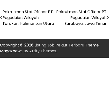
Rekrutmen Staf Officer PT
Rekrutmen Staf Officer PT
Post
Pegadaian Wilayah
Pegadaian Wilayah
navigation
Tarakan, Kalimantan Utara
Surabaya, Jawa Timur
Copyright © 2026
Listing Job Pelaut Terbaru
Theme:
Magaznews By
Artify Themes
.