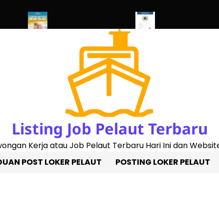
d 2023)
Penggantian Buku Pelaut Baru
Cek Sertifikat Pelaut On
Listing Job Pelaut Terbaru
owongan Kerja atau Job Pelaut Terbaru Hari Ini dan Website
UAN POST LOKER PELAUT
POSTING LOKER PELAUT