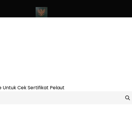
line Update 2023
Cara Buat Buku Pelaut Terbaru dan Terupdate 
 Untuk Cek Sertifikat Pelaut