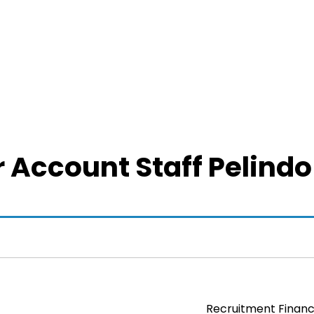
 Account Staff Pelind
Recruitment Financ