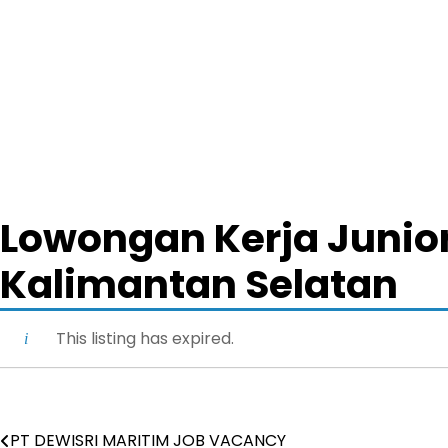
Lowongan Kerja Junior
Kalimantan Selatan
This listing has expired.
PT DEWISRI MARITIM JOB VACANCY
Post