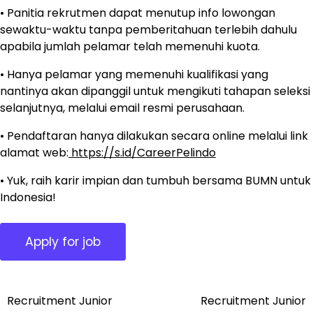
• Panitia rekrutmen dapat menutup info lowongan
sewaktu-waktu tanpa pemberitahuan terlebih dahulu
apabila jumlah pelamar telah memenuhi kuota.
• Hanya pelamar yang memenuhi kualifikasi yang
nantinya akan dipanggil untuk mengikuti tahapan seleksi
selanjutnya, melalui email resmi perusahaan.
• Pendaftaran hanya dilakukan secara online melalui link
alamat web:
https://s.id/CareerPelindo
• Yuk, raih karir impian dan tumbuh bersama BUMN untuk
Indonesia!
Recruitment Junior
Recruitment Junior
Post