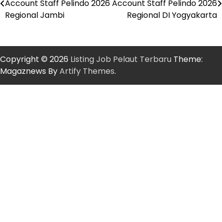
Account Staff Pelindo 2026
Account Staff Pelindo 2026
navigation
Regional Jambi
Regional DI Yogyakarta
Copyright © 2026
Listing Job Pelaut Terbaru
Theme:
Magaznews By
Artify Themes
.