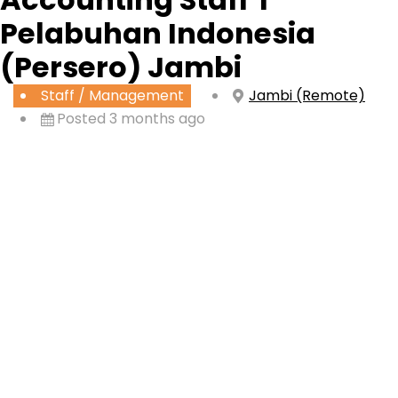
Pelabuhan Indonesia
(Persero) Jambi
Staff / Management
Jambi (Remote)
Posted 3 months ago