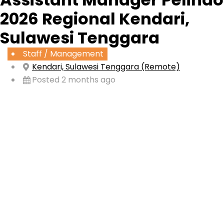
2026 Regional Kendari,
Sulawesi Tenggara
Staff / Management
Kendari, Sulawesi Tenggara (Remote)
Posted 2 months ago