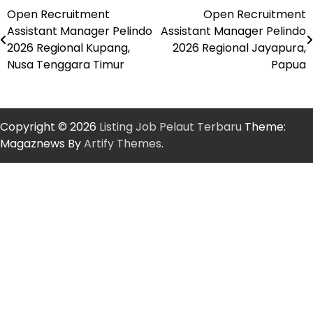
Open Recruitment
Open Recruitment
Post
Assistant Manager Pelindo
Assistant Manager Pelindo
navigation
2026 Regional Kupang,
2026 Regional Jayapura,
Nusa Tenggara Timur
Papua
Copyright © 2026
Listing Job Pelaut Terbaru
Theme:
Magaznews By
Artify Themes
.