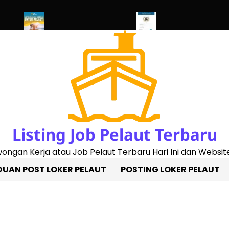
023)
Penggantian Buku Pelaut Baru
Cek Sertifikat Pelaut Onlin
Listing Job Pelaut Terbaru
owongan Kerja atau Job Pelaut Terbaru Hari Ini dan Website
UAN POST LOKER PELAUT
POSTING LOKER PELAUT