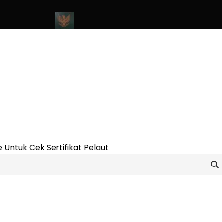
e Update 2023
Cara Buat Buku Pelaut Terbaru dan Terupdate (u
 Untuk Cek Sertifikat Pelaut