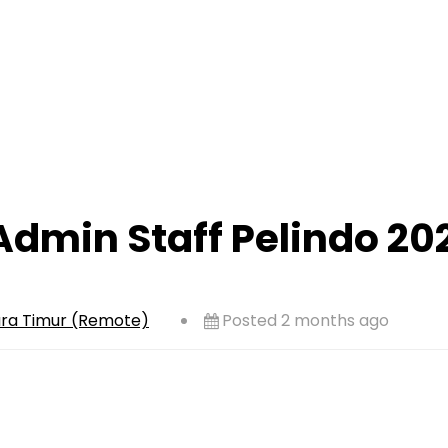
dmin Staff Pelindo 20
ra Timur (Remote)
Posted 2 months ago