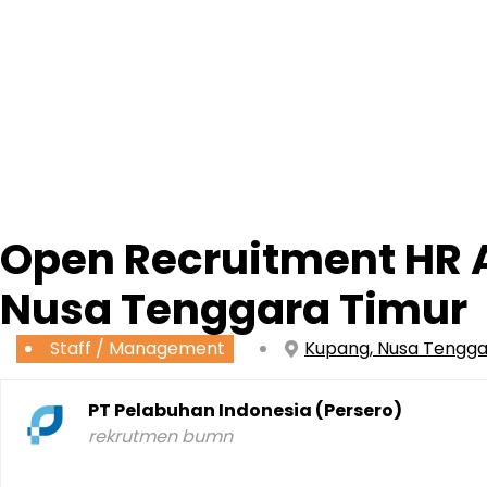
Open Recruitment HR A
Nusa Tenggara Timur
Staff / Management
Kupang, Nusa Tengga
PT Pelabuhan Indonesia (Persero)
rekrutmen bumn