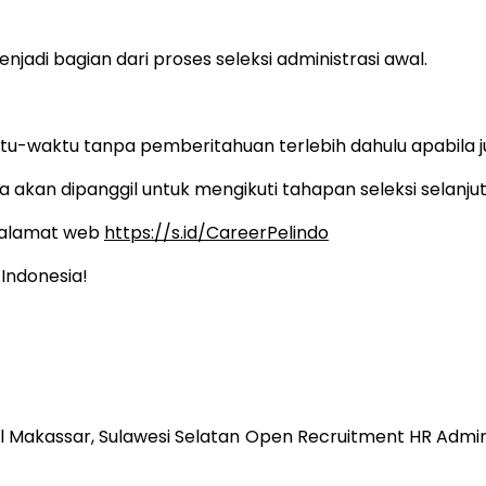
njadi bagian dari proses seleksi administrasi awal.
tu-waktu tanpa pemberitahuan terlebih dahulu apabila 
 akan dipanggil untuk mengikuti tahapan seleksi selanjut
k alamat web
https://s.id/CareerPelindo
Indonesia!
 Makassar, Sulawesi Selatan
Open Recruitment HR Admin 