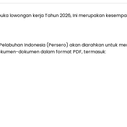
mbuka lowongan kerja Tahun 2026, Ini merupakan kesem
Pelabuhan Indonesia (Persero) akan diarahkan untuk meng
dokumen-dokumen dalam format PDF, termasuk: