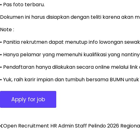
• Pas foto terbaru.
Dokumen ini harus disiapkan dengan teliti karena akan me
Note :
• Panitia rekrutmen dapat menutup info lowongan sewak
• Hanya pelamar yang memenuhi kualifikasi yang nantinya
• Pendaftaran hanya dilakukan secara online melalui lin
• Yuk, raih karir impian dan tumbuh bersama BUMN untuk 
Open Recruitment HR Admin Staff Pelindo 2026 Regional
Post
navigation