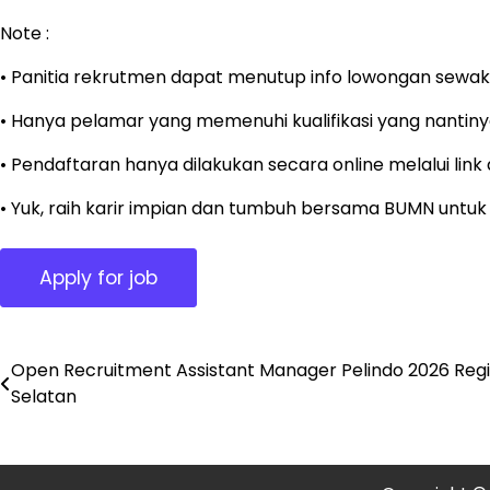
Note :
• Panitia rekrutmen dapat menutup info lowongan sewak
• Hanya pelamar yang memenuhi kualifikasi yang nantinya
• Pendaftaran hanya dilakukan secara online melalui lin
• Yuk, raih karir impian dan tumbuh bersama BUMN untuk 
Open Recruitment Assistant Manager Pelindo 2026 Regi
Post
Selatan
navigation