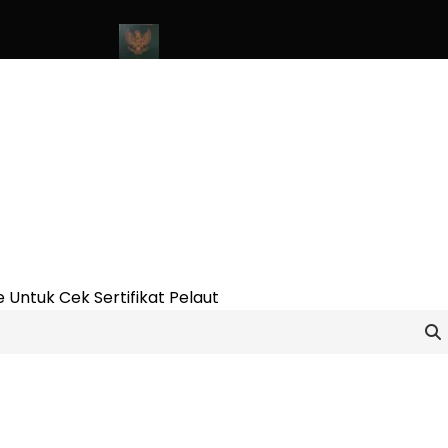
ine Update 2023
Cara Buat Buku Pelaut Terbaru dan Terupdate (
 Untuk Cek Sertifikat Pelaut