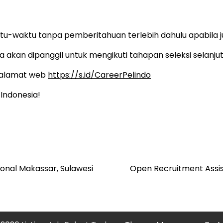
tu-waktu tanpa pemberitahuan terlebih dahulu apabila 
 akan dipanggil untuk mengikuti tahapan seleksi selanjut
k alamat web
https://s.id/CareerPelindo
Indonesia!
onal Makassar, Sulawesi
Open Recruitment Assis