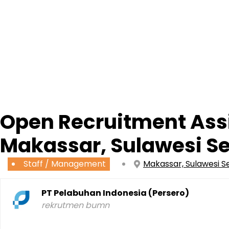
Open Recruitment Assi
Makassar, Sulawesi S
Staff / Management
Makassar, Sulawesi 
PT Pelabuhan Indonesia (Persero)
rekrutmen bumn