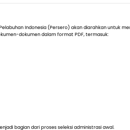
Pelabuhan Indonesia (Persero) akan diarahkan untuk meng
dokumen-dokumen dalam format PDF, termasuk:
njadi bagian dari proses seleksi administrasi awal.