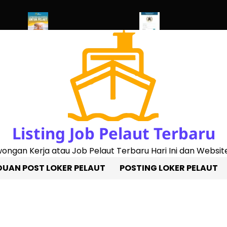
 2023)
Penggantian Buku Pelaut Baru
Cek Sertifikat Pelaut Onl
Listing Job Pelaut Terbaru
owongan Kerja atau Job Pelaut Terbaru Hari Ini dan Website
UAN POST LOKER PELAUT
POSTING LOKER PELAUT