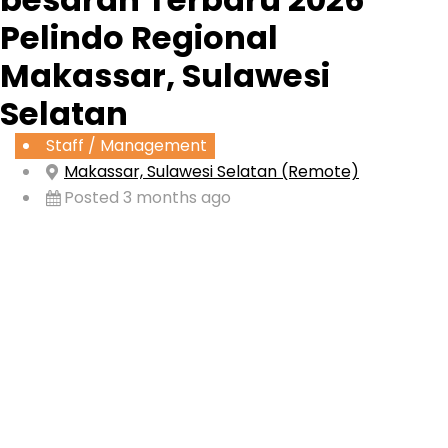
Pelindo Regional
Makassar, Sulawesi
Selatan
Staff / Management
Makassar, Sulawesi Selatan (Remote)
Posted 3 months ago