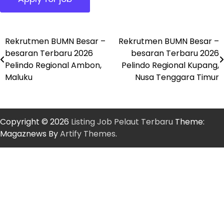
Rekrutmen BUMN Besar –
Rekrutmen BUMN Besar –
Post
besaran Terbaru 2026
besaran Terbaru 2026
navigation
Pelindo Regional Ambon,
Pelindo Regional Kupang,
Maluku
Nusa Tenggara Timur
Copyright © 2026
Listing Job Pelaut Terbaru
Theme:
Magaznews By
Artify Themes
.