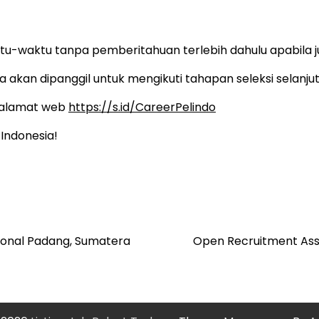
tu-waktu tanpa pemberitahuan terlebih dahulu apabila 
 akan dipanggil untuk mengikuti tahapan seleksi selanjut
k alamat web
https://s.id/CareerPelindo
Indonesia!
ional Padang, Sumatera
Open Recruitment Ass