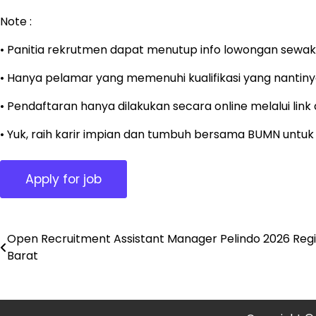
Note :
• Panitia rekrutmen dapat menutup info lowongan sewak
• Hanya pelamar yang memenuhi kualifikasi yang nantinya
• Pendaftaran hanya dilakukan secara online melalui lin
• Yuk, raih karir impian dan tumbuh bersama BUMN untuk 
Open Recruitment Assistant Manager Pelindo 2026 Reg
Post
Barat
navigation