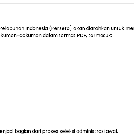
Pelabuhan Indonesia (Persero) akan diarahkan untuk meng
dokumen-dokumen dalam format PDF, termasuk:
njadi bagian dari proses seleksi administrasi awal.