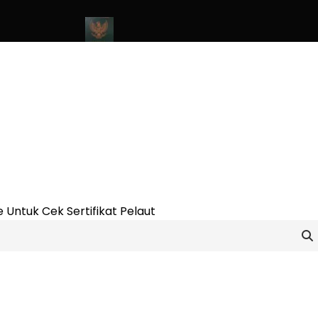
ine Update 2023
Cara Buat Buku Pelaut Terbaru dan Terupdate (
 Untuk Cek Sertifikat Pelaut