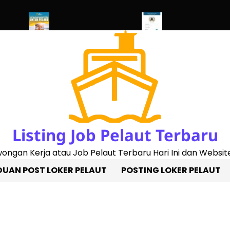
 2023)
Penggantian Buku Pelaut Baru
Cek Sertifikat Pelaut Onl
Listing Job Pelaut Terbaru
owongan Kerja atau Job Pelaut Terbaru Hari Ini dan Website
UAN POST LOKER PELAUT
POSTING LOKER PELAUT