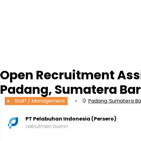
Open Recruitment Assi
Padang, Sumatera Bar
Staff / Management
Padang, Sumatera B
PT Pelabuhan Indonesia (Persero)
rekrutmen bumn