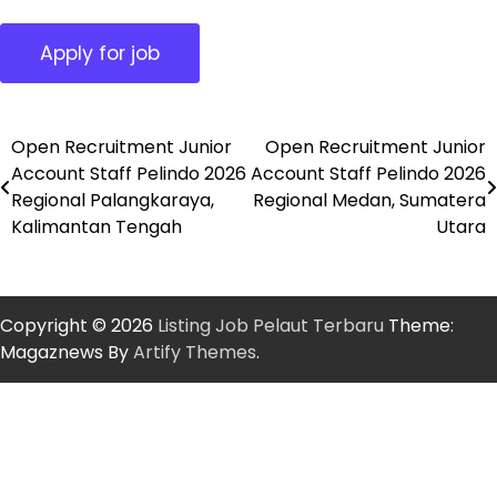
Open Recruitment Junior
Open Recruitment Junior
Post
Account Staff Pelindo 2026
Account Staff Pelindo 2026
navigation
Regional Palangkaraya,
Regional Medan, Sumatera
Kalimantan Tengah
Utara
Copyright © 2026
Listing Job Pelaut Terbaru
Theme:
Magaznews By
Artify Themes
.