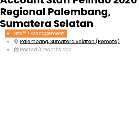
Regional Palembang,
Sumatera Selatan
Staff / Management
Palembang, Sumatera Selatan (Remote)
Posted 3 months ago