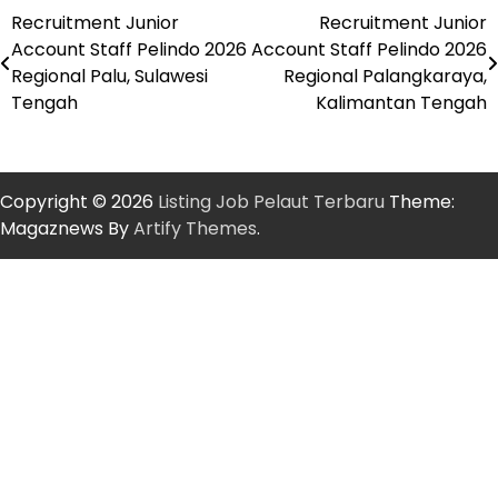
Recruitment Junior
Recruitment Junior
Post
Account Staff Pelindo 2026
Account Staff Pelindo 2026
navigation
Regional Palu, Sulawesi
Regional Palangkaraya,
Tengah
Kalimantan Tengah
Copyright © 2026
Listing Job Pelaut Terbaru
Theme:
Magaznews By
Artify Themes
.