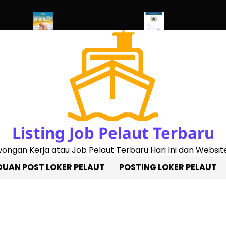
ed 2023)
Penggantian Buku Pelaut Baru
Cek Sertifikat Pelaut O
Listing Job Pelaut Terbaru
owongan Kerja atau Job Pelaut Terbaru Hari Ini dan Website
UAN POST LOKER PELAUT
POSTING LOKER PELAUT