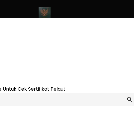
nline Update 2023
Cara Buat Buku Pelaut Terbaru dan Terupdate
 Untuk Cek Sertifikat Pelaut