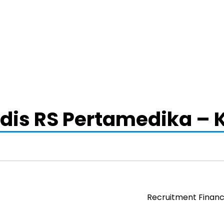
is RS Pertamedika – K
Recruitment Financ