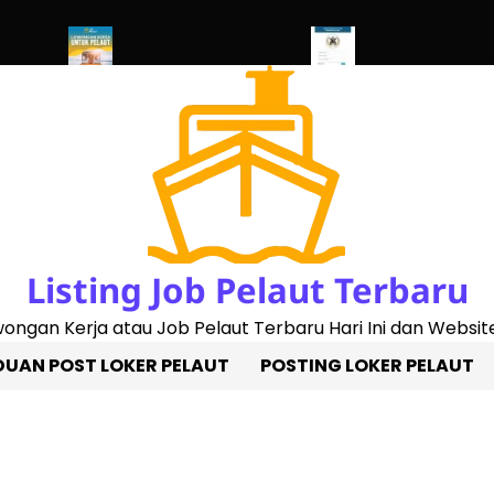
ed 2023)
Penggantian Buku Pelaut Baru
Cek Sertifikat Pelaut O
Listing Job Pelaut Terbaru
owongan Kerja atau Job Pelaut Terbaru Hari Ini dan Website
UAN POST LOKER PELAUT
POSTING LOKER PELAUT