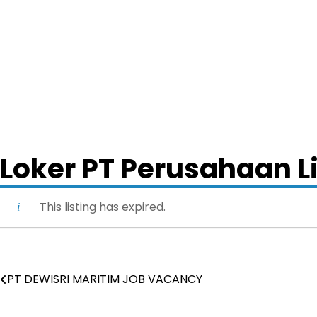
Loker PT Perusahaan Li
This listing has expired.
PT DEWISRI MARITIM JOB VACANCY
Post
navigation