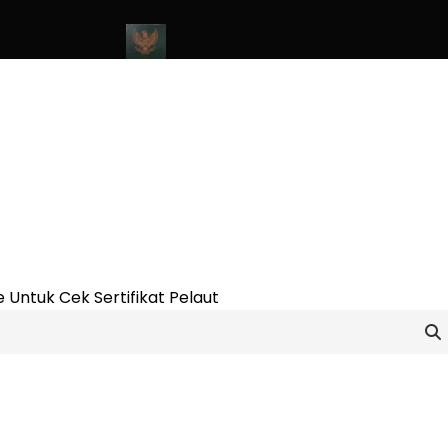
nline Update 2023
Cara Buat Buku Pelaut Terbaru dan Terupdate
 Untuk Cek Sertifikat Pelaut