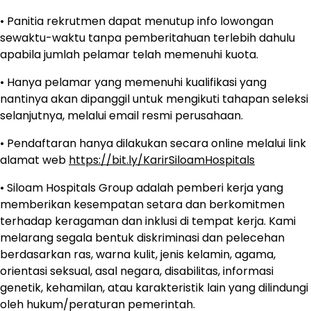
• Panitia rekrutmen dapat menutup info lowongan
sewaktu-waktu tanpa pemberitahuan terlebih dahulu
apabila jumlah pelamar telah memenuhi kuota.
• Hanya pelamar yang memenuhi kualifikasi yang
nantinya akan dipanggil untuk mengikuti tahapan seleksi
selanjutnya, melalui email resmi perusahaan.
• Pendaftaran hanya dilakukan secara online melalui link
alamat web
https://bit.ly/KarirSiloamHospitals
• Siloam Hospitals Group adalah pemberi kerja yang
memberikan kesempatan setara dan berkomitmen
terhadap keragaman dan inklusi di tempat kerja. Kami
melarang segala bentuk diskriminasi dan pelecehan
berdasarkan ras, warna kulit, jenis kelamin, agama,
orientasi seksual, asal negara, disabilitas, informasi
genetik, kehamilan, atau karakteristik lain yang dilindungi
oleh hukum/peraturan pemerintah.