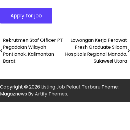
Rekrutmen Staf Officer PT
Lowongan Kerja Perawat
Post
Pegadaian Wilayah
Fresh Graduate Siloam
navigation
Pontianak, Kalimantan
Hospitals Regional Manado,
Barat
Sulawesi Utara
Copyright © 2026
Listing Job Pelaut Terbaru
Theme:
Magaznews By
Artify Themes
.