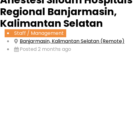
Regional Banjarmasin,
Kalimantan Selatan
Staff / Management
Banjarmasin, Kalimantan Selatan (Remote)
Posted 2 months ago