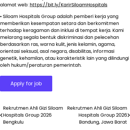
alamat web:
https://bit.ly/KarirSiloamHospitals
• Siloam Hospitals Group adalah pemberi kerja yang
memberikan kesempatan setara dan berkomitmen
terhadap keragaman dan inklusi di tempat kerja. Kami
melarang segala bentuk diskriminasi dan pelecehan
berdasarkan ras, warna kulit, jenis kelamin, agama,
orientasi seksual, asal negara, disabilitas, informasi
genetik, kehamilan, atau karakteristik lain yang dilindungi
oleh hukum/peraturan pemerintah.
Rekrutmen Ahli Gizi Siloam
Rekrutmen Ahli Gizi Siloam
Post
Hospitals Group 2026
Hospitals Group 2026
navigation
Bengkulu
Bandung, Jawa Barat