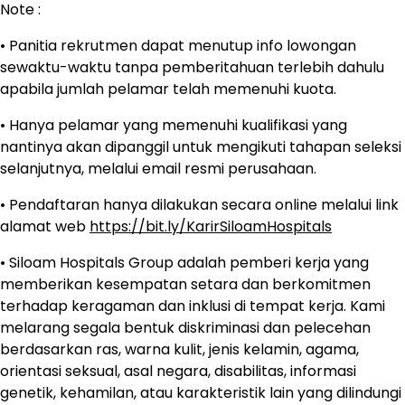
Note :
• Panitia rekrutmen dapat menutup info lowongan
sewaktu-waktu tanpa pemberitahuan terlebih dahulu
apabila jumlah pelamar telah memenuhi kuota.
• Hanya pelamar yang memenuhi kualifikasi yang
nantinya akan dipanggil untuk mengikuti tahapan seleksi
selanjutnya, melalui email resmi perusahaan.
• Pendaftaran hanya dilakukan secara online melalui link
alamat web
https://bit.ly/KarirSiloamHospitals
• Siloam Hospitals Group adalah pemberi kerja yang
memberikan kesempatan setara dan berkomitmen
terhadap keragaman dan inklusi di tempat kerja. Kami
melarang segala bentuk diskriminasi dan pelecehan
berdasarkan ras, warna kulit, jenis kelamin, agama,
orientasi seksual, asal negara, disabilitas, informasi
genetik, kehamilan, atau karakteristik lain yang dilindungi