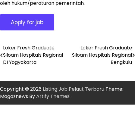
oleh hukum/peraturan pemerintah.
Loker Fresh Graduate
Loker Fresh Graduate
Post
Siloam Hospitals Regional
Siloam Hospitals Regional
navigation
DI Yogyakarta
Bengkulu
Copyright © 2026
Listing Job Pelaut Terbaru
Theme:
Magaznews By
Artify Themes
.