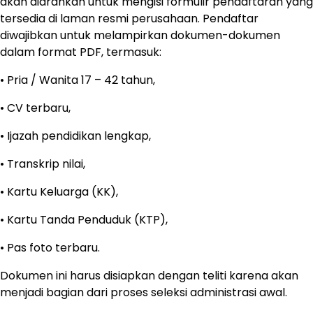
akan diarahkan untuk mengisi formulir pendaftaran yang
tersedia di laman resmi perusahaan. Pendaftar
diwajibkan untuk melampirkan dokumen-dokumen
dalam format PDF, termasuk:
• Pria / Wanita 17 – 42 tahun,
• CV terbaru,
• Ijazah pendidikan lengkap,
• Transkrip nilai,
• Kartu Keluarga (KK),
• Kartu Tanda Penduduk (KTP),
• Pas foto terbaru.
Dokumen ini harus disiapkan dengan teliti karena akan
menjadi bagian dari proses seleksi administrasi awal.