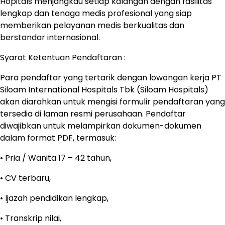
Hopitals menjangkau setiap kalangan dengan fasilitas
lengkap dan tenaga medis profesional yang siap
memberikan pelayanan medis berkualitas dan
berstandar internasional.
Syarat Ketentuan Pendaftaran :
Para pendaftar yang tertarik dengan lowongan kerja PT
Siloam International Hospitals Tbk (Siloam Hospitals)
akan diarahkan untuk mengisi formulir pendaftaran yang
tersedia di laman resmi perusahaan. Pendaftar
diwajibkan untuk melampirkan dokumen-dokumen
dalam format PDF, termasuk:
• Pria / Wanita 17 – 42 tahun,
• CV terbaru,
• Ijazah pendidikan lengkap,
• Transkrip nilai,