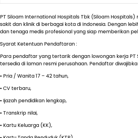
PT Siloam International Hospitals Tbk (Siloam Hospital
sakit dan klinik di berbagai kota di Indonesia. Dengan le
dan tenaga medis profesional yang siap memberikan pel
Syarat Ketentuan Pendaftaran :
Para pendaftar yang tertarik dengan lowongan kerja PT S
tersedia di laman resmi perusahaan. Pendaftar diwaji
• Pria / Wanita 17 – 42 tahun,
• CV terbaru,
• Ijazah pendidikan lengkap,
• Transkrip nilai,
• Kartu Keluarga (KK),
• Kartu Tanda Penduduk (KTP),