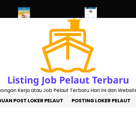
 2023)
Penggantian Buku Pelaut Baru
Cek Sertifikat Pelaut Onl
Listing Job Pelaut Terbaru
owongan Kerja atau Job Pelaut Terbaru Hari Ini dan Website
UAN POST LOKER PELAUT
POSTING LOKER PELAUT