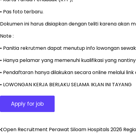
• Pas foto terbaru.
Dokumen ini harus disiapkan dengan teliti karena akan me
Note :
• Panitia rekrutmen dapat menutup info lowongan sewak
• Hanya pelamar yang memenuhi kualifikasi yang nantinya
• Pendaftaran hanya dilakukan secara online melalui lin
• LOWONGAN KERJA BERLAKU SELAMA IKLAN INI TAYANG
Open Recruitment Perawat Siloam Hospitals 2026 Regio
Post