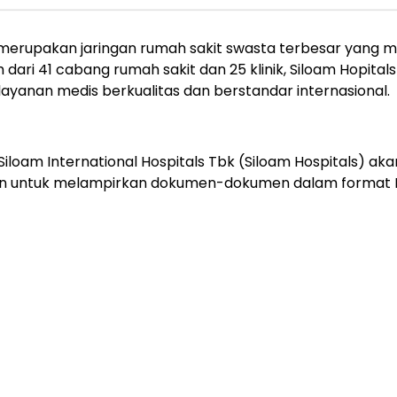
s) merupakan jaringan rumah sakit swasta terbesar yang 
bih dari 41 cabang rumah sakit dan 25 klinik, Siloam Hopit
ayanan medis berkualitas dan berstandar internasional.
iloam International Hospitals Tbk (Siloam Hospitals) ak
bkan untuk melampirkan dokumen-dokumen dalam format 