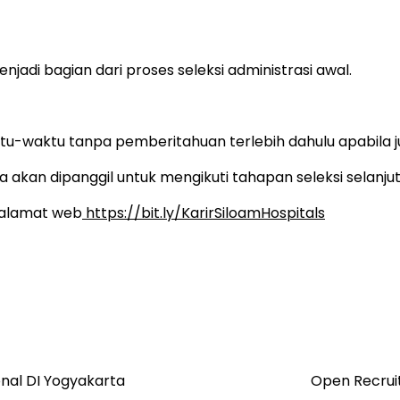
njadi bagian dari proses seleksi administrasi awal.
tu-waktu tanpa pemberitahuan terlebih dahulu apabila 
 akan dipanggil untuk mengikuti tahapan seleksi selanjut
k alamat web
https://bit.ly/KarirSiloamHospitals
nal DI Yogyakarta
Open Recrui