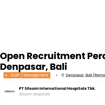
Open Recruitment Pera
Denpasar, Bali
Staff / Management
Denpasar, Bali (Rem
PT Siloam International Hospitals Tbk.
Siloam Hospitals