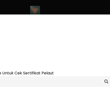
ine Update 2023
Cara Buat Buku Pelaut Terbaru dan Terupdate (
 Untuk Cek Sertifikat Pelaut