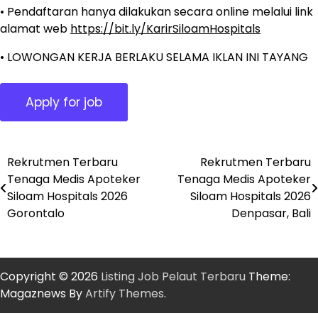
• Pendaftaran hanya dilakukan secara online melalui link
alamat web
https://bit.ly/KarirSiloamHospitals
• LOWONGAN KERJA BERLAKU SELAMA IKLAN INI TAYANG
Rekrutmen Terbaru
Rekrutmen Terbaru
Post
Tenaga Medis Apoteker
Tenaga Medis Apoteker
navigation
Siloam Hospitals 2026
Siloam Hospitals 2026
Gorontalo
Denpasar, Bali
Copyright © 2026
Listing Job Pelaut Terbaru
Theme:
Magaznews By
Artify Themes
.