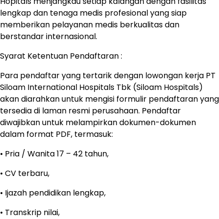
Hopitals menjangkau setiap kalangan dengan fasilitas
lengkap dan tenaga medis profesional yang siap
memberikan pelayanan medis berkualitas dan
berstandar internasional.
Syarat Ketentuan Pendaftaran :
Para pendaftar yang tertarik dengan lowongan kerja PT
Siloam International Hospitals Tbk (Siloam Hospitals)
akan diarahkan untuk mengisi formulir pendaftaran yang
tersedia di laman resmi perusahaan. Pendaftar
diwajibkan untuk melampirkan dokumen-dokumen
dalam format PDF, termasuk:
• Pria / Wanita 17 – 42 tahun,
• CV terbaru,
• Ijazah pendidikan lengkap,
• Transkrip nilai,