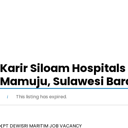
Karir Siloam Hospitals
Mamuju, Sulawesi Bar
This listing has expired.
PT DEWISRI MARITIM JOB VACANCY
Post