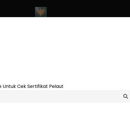
line Update 2023
Cara Buat Buku Pelaut Terbaru dan Terupdate 
 Untuk Cek Sertifikat Pelaut