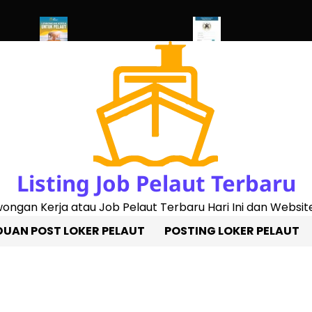
d 2023)
Penggantian Buku Pelaut Baru
Cek Sertifikat Pelaut On
Listing Job Pelaut Terbaru
owongan Kerja atau Job Pelaut Terbaru Hari Ini dan Website
UAN POST LOKER PELAUT
POSTING LOKER PELAUT