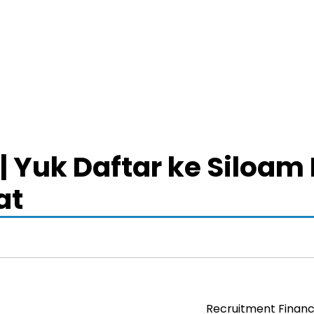
 | Yuk Daftar ke Siloam
at
Recruitment Financ