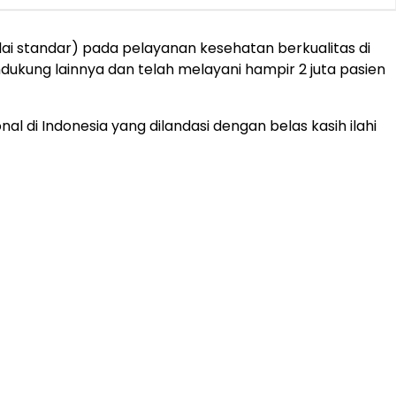
lai standar) pada pelayanan kesehatan berkualitas di
ndukung lainnya dan telah melayani hampir 2 juta pasien
l di Indonesia yang dilandasi dengan belas kasih ilahi