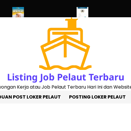
023)
Penggantian Buku Pelaut Baru
Cek Sertifikat Pelaut Onlin
Listing Job Pelaut Terbaru
owongan Kerja atau Job Pelaut Terbaru Hari Ini dan Website
UAN POST LOKER PELAUT
POSTING LOKER PELAUT