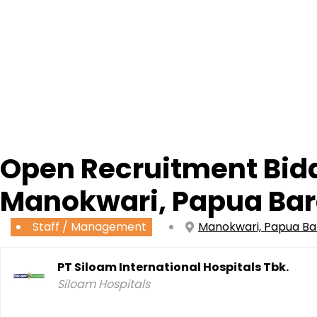
Open Recruitment Bida
Manokwari, Papua Bar
Staff / Management
Manokwari, Papua Ba
PT Siloam International Hospitals Tbk.
Siloam Hospitals