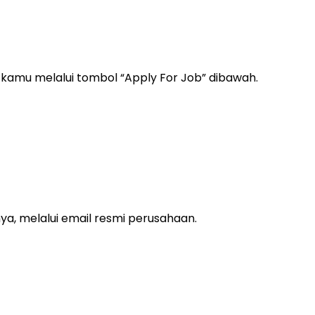
n kamu melalui tombol “Apply For Job” dibawah.
ya, melalui email resmi perusahaan.