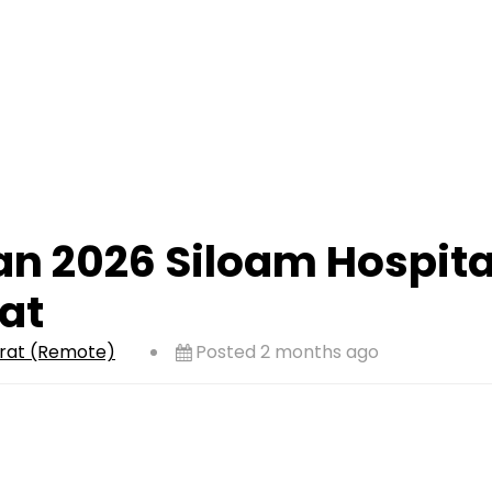
n 2026 Siloam Hospita
at
rat (Remote)
Posted 2 months ago