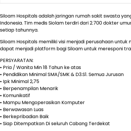
Siloam Hospitals adalah jaringan rumah sakit swasta yan
Indonesia. Tim medis Siolam terdiri dari 2.700 dokter um
setiap tahunnya.
Siloam Hospitals memiliki visi menjadi perusahaan untuk 
dapat menjadi platform bagi Siloam untuk meresponi tran
PERSYARATAN:
• Pria / Wanita Min 18 Tahun ke atas
• Pendidikan Minimal SMA/SMK & D3.S1. Semua Jurusan
• Ipk Minimal 2,75
• Berpenampilan Menarik
• Komunikatif
• Mampu Mengoperasikan Komputer
• Berwawasan Luas
• Berkepribadian Baik
• Siap Ditempatkan Di seluruh Cabang Terdekat