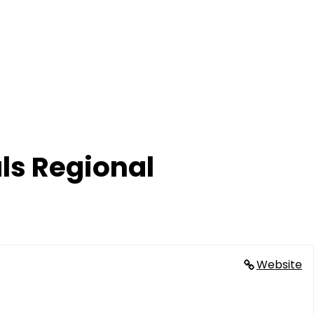
ls Regional
Website