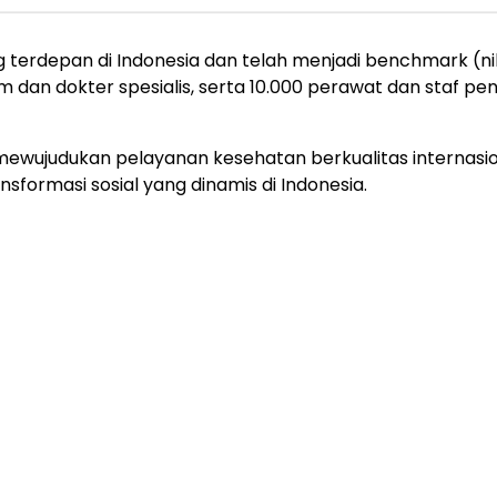
g terdepan di Indonesia dan telah menjadi benchmark (ni
um dan dokter spesialis, serta 10.000 perawat dan staf pe
mewujudukan pelayanan kesehatan berkualitas internasiona
sformasi sosial yang dinamis di Indonesia.