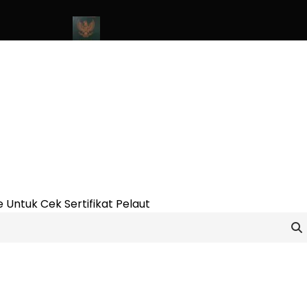
e Update 2023
Cara Buat Buku Pelaut Terbaru dan Terupdate (up
 Untuk Cek Sertifikat Pelaut