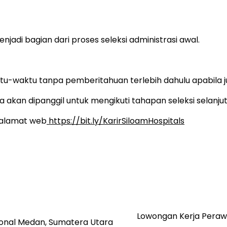
njadi bagian dari proses seleksi administrasi awal.
tu-waktu tanpa pemberitahuan terlebih dahulu apabila 
 akan dipanggil untuk mengikuti tahapan seleksi selanjut
k alamat web
https://bit.ly/KarirSiloamHospitals
Lowongan Kerja Perawa
ional Medan, Sumatera Utara