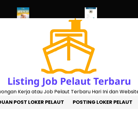
 2023)
Penggantian Buku Pelaut Baru
Cek Sertifikat Pelaut Onl
Listing Job Pelaut Terbaru
owongan Kerja atau Job Pelaut Terbaru Hari Ini dan Website
UAN POST LOKER PELAUT
POSTING LOKER PELAUT