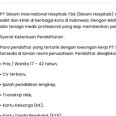
PT Siloam International Hospitals Tbk (Siloam Hospital
sakit dan klinik di berbagai kota di Indonesia. Dengan le
dan tenaga medis profesional yang siap memberikan pel
Syarat Ketentuan Pendaftaran :
Para pendaftar yang tertarik dengan lowongan kerja PT S
tersedia di laman resmi perusahaan. Pendaftar diwaji
• Pria / Wanita 17 – 42 tahun,
• CV terbaru,
• Ijazah pendidikan lengkap,
• Transkrip nilai,
• Kartu Keluarga (KK),
• Kartu Tanda Penduduk (KTP),