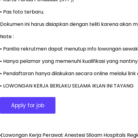
• Pas foto terbaru.
Dokumen ini harus disiapkan dengan teliti karena akan me
Note :
• Panitia rekrutmen dapat menutup info lowongan sewak
• Hanya pelamar yang memenuhi kualifikasi yang nantinya
• Pendaftaran hanya dilakukan secara online melalui lin
• LOWONGAN KERJA BERLAKU SELAMA IKLAN INI TAYANG
Post
Lowongan Kerja Perawat Anestesi Siloam Hospitals Reg