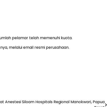
jumlah pelamar telah memenuhi kuota.
nya, melalui email resmi perusahaan.
t Anestesi Siloam Hospitals Regional Manokwari, Papua