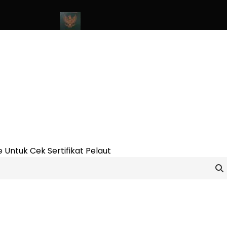
ine Update 2023
Cara Buat Buku Pelaut Terbaru dan Terupdate (
 Untuk Cek Sertifikat Pelaut