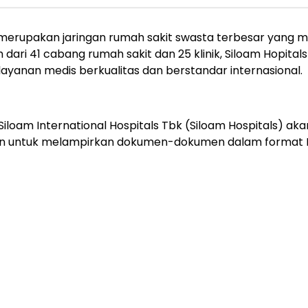
s) merupakan jaringan rumah sakit swasta terbesar yang 
bih dari 41 cabang rumah sakit dan 25 klinik, Siloam Hopit
ayanan medis berkualitas dan berstandar internasional.
iloam International Hospitals Tbk (Siloam Hospitals) ak
bkan untuk melampirkan dokumen-dokumen dalam format 