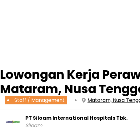
Lowongan Kerja Perawa
Mataram, Nusa Tengga
Staff / Management
Mataram, Nusa Teng
PT Siloam International Hospitals Tbk.
Siloam