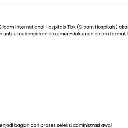
iloam International Hospitals Tbk (Siloam Hospitals) ak
bkan untuk melampirkan dokumen-dokumen dalam format 
njadi bagian dari proses seleksi administrasi awal.