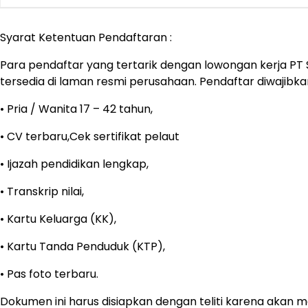
Syarat Ketentuan Pendaftaran :
Para pendaftar yang tertarik dengan lowongan kerja PT S
tersedia di laman resmi perusahaan. Pendaftar diwaji
• Pria / Wanita 17 – 42 tahun,
• CV terbaru,Cek sertifikat pelaut
• Ijazah pendidikan lengkap,
• Transkrip nilai,
• Kartu Keluarga (KK),
• Kartu Tanda Penduduk (KTP),
• Pas foto terbaru.
Dokumen ini harus disiapkan dengan teliti karena akan me