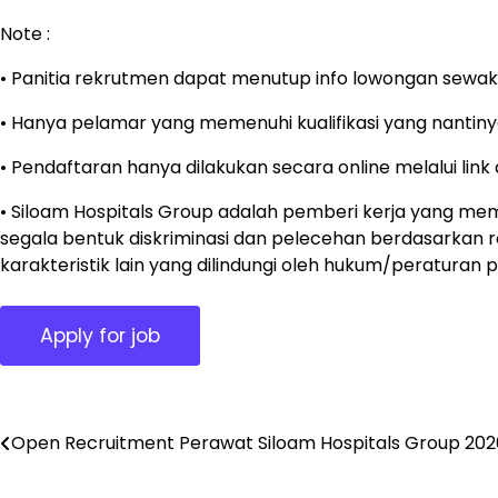
Note :
• Panitia rekrutmen dapat menutup info lowongan sewak
• Hanya pelamar yang memenuhi kualifikasi yang nantinya
• Pendaftaran hanya dilakukan secara online melalui lin
• Siloam Hospitals Group adalah pemberi kerja yang m
segala bentuk diskriminasi dan pelecehan berdasarkan ras, 
karakteristik lain yang dilindungi oleh hukum/peraturan 
Post
Open Recruitment Perawat Siloam Hospitals Group 202
navigation