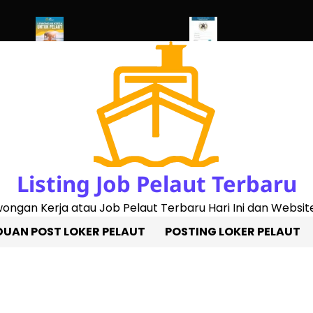
2023)
Penggantian Buku Pelaut Baru
Cek Sertifikat Pelaut Onli
Listing Job Pelaut Terbaru
owongan Kerja atau Job Pelaut Terbaru Hari Ini dan Website
UAN POST LOKER PELAUT
POSTING LOKER PELAUT