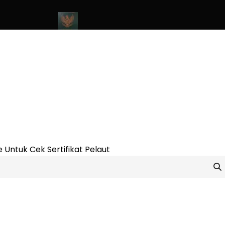
ne Update 2023
Cara Buat Buku Pelaut Terbaru dan Terupdate (u
 Untuk Cek Sertifikat Pelaut