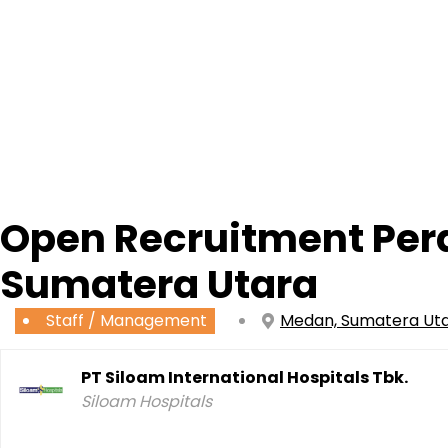
Open Recruitment Per
Sumatera Utara
Staff / Management
Medan, Sumatera Ut
PT Siloam International Hospitals Tbk.
Siloam Hospitals