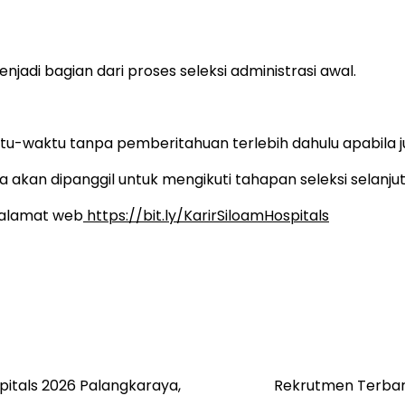
njadi bagian dari proses seleksi administrasi awal.
tu-waktu tanpa pemberitahuan terlebih dahulu apabila 
 akan dipanggil untuk mengikuti tahapan seleksi selanjut
k alamat web
https://bit.ly/KarirSiloamHospitals
itals 2026 Palangkaraya,
Rekrutmen Terbar