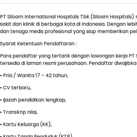
PT Siloam International Hospitals Tbk (Siloam Hospital
sakit dan klinik di berbagai kota di Indonesia. Dengan le
dan tenaga medis profesional yang siap memberikan pel
Syarat Ketentuan Pendaftaran :
Para pendaftar yang tertarik dengan lowongan kerja PT S
tersedia di laman resmi perusahaan. Pendaftar diwaji
• Pria / Wanita 17 – 42 tahun,
• CV terbaru,
• Ijazah pendidikan lengkap,
• Transkrip nilai,
• Kartu Keluarga (KK),
• Kartu Tanda Penduduk (KTP),