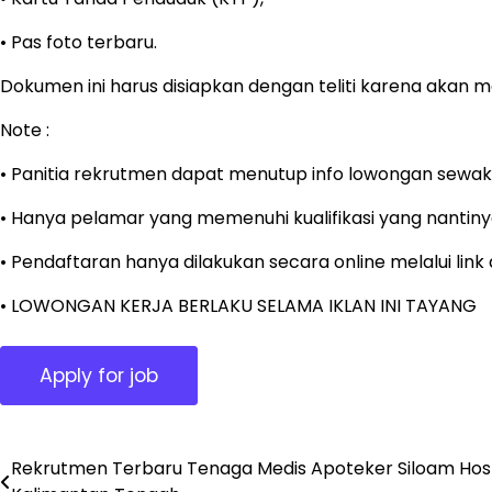
• Pas foto terbaru.
Dokumen ini harus disiapkan dengan teliti karena akan me
Note :
• Panitia rekrutmen dapat menutup info lowongan sewak
• Hanya pelamar yang memenuhi kualifikasi yang nantinya
• Pendaftaran hanya dilakukan secara online melalui lin
• LOWONGAN KERJA BERLAKU SELAMA IKLAN INI TAYANG
Rekrutmen Terbaru Tenaga Medis Apoteker Siloam Hosp
Post