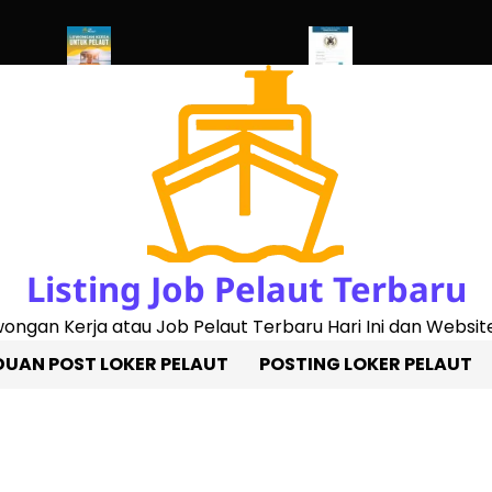
d 2023)
Penggantian Buku Pelaut Baru
Cek Sertifikat Pelaut On
Listing Job Pelaut Terbaru
owongan Kerja atau Job Pelaut Terbaru Hari Ini dan Website
UAN POST LOKER PELAUT
POSTING LOKER PELAUT