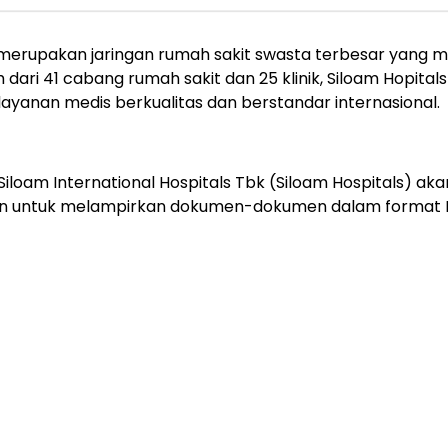
s) merupakan jaringan rumah sakit swasta terbesar yang 
bih dari 41 cabang rumah sakit dan 25 klinik, Siloam Hopit
ayanan medis berkualitas dan berstandar internasional.
iloam International Hospitals Tbk (Siloam Hospitals) ak
bkan untuk melampirkan dokumen-dokumen dalam format 