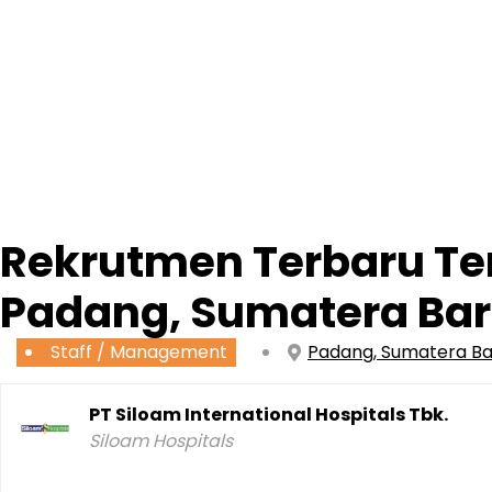
Rekrutmen Terbaru Te
Padang, Sumatera Bar
Staff / Management
Padang, Sumatera B
PT Siloam International Hospitals Tbk.
Siloam Hospitals