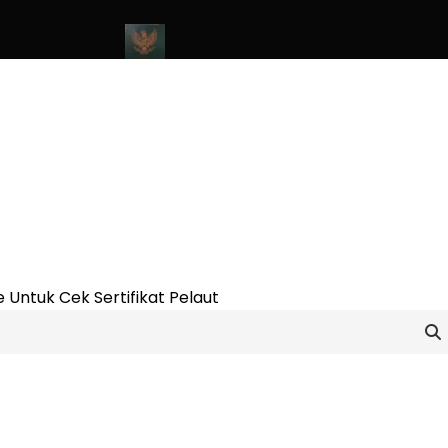
line Update 2023
Cara Buat Buku Pelaut Terbaru dan Terupdate 
 Untuk Cek Sertifikat Pelaut