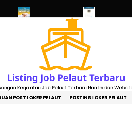
 2023)
Penggantian Buku Pelaut Baru
Cek Sertifikat Pelaut Onl
Listing Job Pelaut Terbaru
owongan Kerja atau Job Pelaut Terbaru Hari Ini dan Website
UAN POST LOKER PELAUT
POSTING LOKER PELAUT