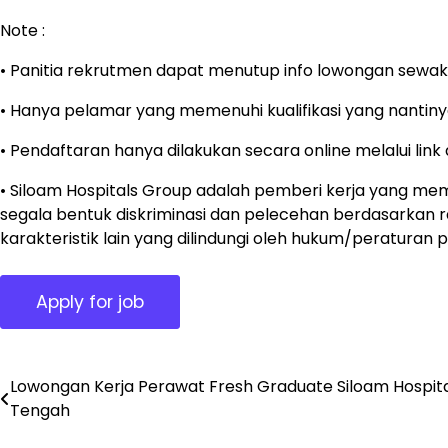
Note :
• Panitia rekrutmen dapat menutup info lowongan sewak
• Hanya pelamar yang memenuhi kualifikasi yang nantinya
• Pendaftaran hanya dilakukan secara online melalui lin
• Siloam Hospitals Group adalah pemberi kerja yang m
segala bentuk diskriminasi dan pelecehan berdasarkan ras, 
karakteristik lain yang dilindungi oleh hukum/peraturan 
Lowongan Kerja Perawat Fresh Graduate Siloam Hospital
Post
Tengah
navigation