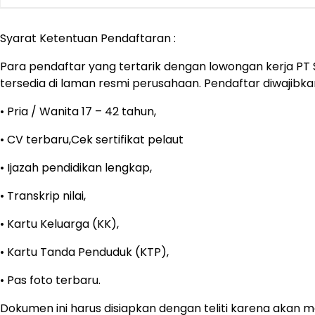
Syarat Ketentuan Pendaftaran :
Para pendaftar yang tertarik dengan lowongan kerja PT S
tersedia di laman resmi perusahaan. Pendaftar diwaji
• Pria / Wanita 17 – 42 tahun,
• CV terbaru,Cek sertifikat pelaut
• Ijazah pendidikan lengkap,
• Transkrip nilai,
• Kartu Keluarga (KK),
• Kartu Tanda Penduduk (KTP),
• Pas foto terbaru.
Dokumen ini harus disiapkan dengan teliti karena akan me