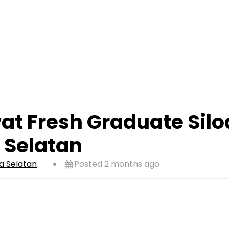
t Fresh Graduate Silo
 Selatan
a Selatan
Posted 2 months ago