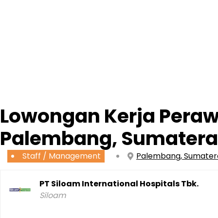
Lowongan Kerja Perawa
Palembang, Sumatera
Staff / Management
Palembang, Sumater
PT Siloam International Hospitals Tbk.
Siloam