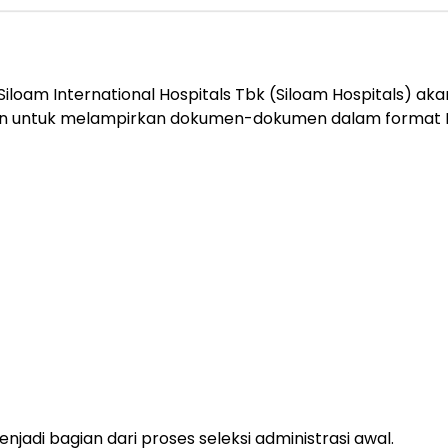
iloam International Hospitals Tbk (Siloam Hospitals) ak
bkan untuk melampirkan dokumen-dokumen dalam format 
njadi bagian dari proses seleksi administrasi awal.