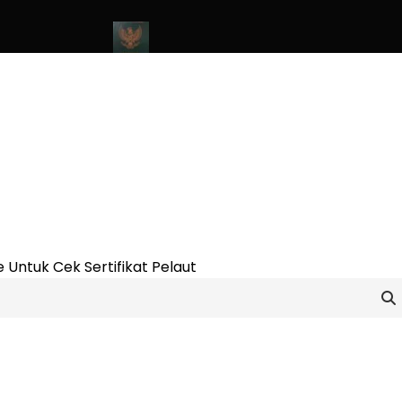
ine Update 2023
Cara Buat Buku Pelaut Terbaru dan Terupdate 
 Untuk Cek Sertifikat Pelaut