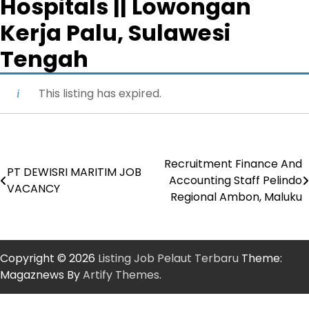
Hospitals || Lowongan
Kerja Palu, Sulawesi
Tengah
This listing has expired.
Recruitment Finance And
Post
PT DEWISRI MARITIM JOB
Accounting Staff Pelindo
VACANCY
navigation
Regional Ambon, Maluku
Copyright © 2026
Listing Job Pelaut Terbaru
Theme:
Magaznews By
Artify Themes
.